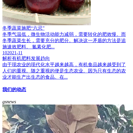
冬季蔬菜施肥“六忌”
冬季气温低，微生物活动能力减弱，需要转化的肥效慢。而
冬季蔬菜生长，需要充分的肥分。解决这一矛盾的方法是追
施速效肥料。 氮素化肥...
10
2021-11
解析有机肥料发展趋向
由于现农业的现代化水平越来越高，有机食品越来越受到了
人们的重视。随之重视的便是生态农业。因为只有生态的农
业才能生产出生态的食品。在...
我们的动态
gsnews