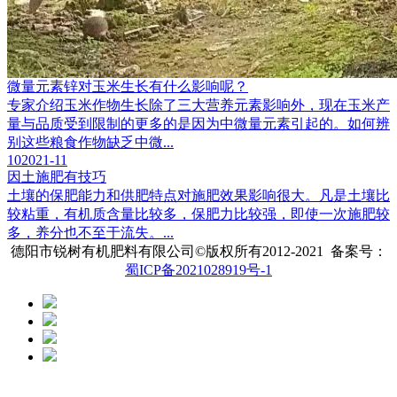
微量元素锌对玉米生长有什么影响呢？
专家介绍玉米作物生长除了三大营养元素影响外，现在玉米产
量与品质受到限制的更多的是因为中微量元素引起的。如何辨
别这些粮食作物缺乏中微...
10
2021-11
因土施肥有技巧
土壤的保肥能力和供肥特点对施肥效果影响很大。凡是土壤比
较粘重，有机质含量比较多，保肥力比较强，即使一次施肥较
多，养分也不至于流失。...
德阳市锐树有机肥料有限公司©版权所有2012-2021 备案号：
蜀ICP备2021028919号-1